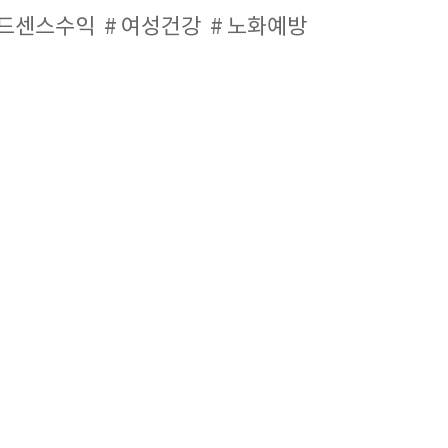
드센스수익
여성건강
노화예방