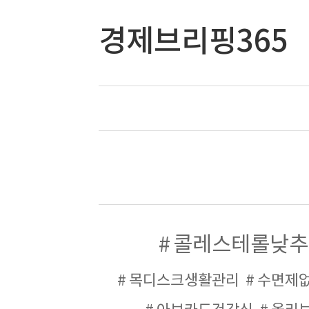
경제브리핑365
콜레스테롤낮추
목디스크생활관리
수면제