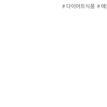
다이어트식품
애