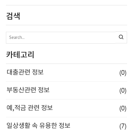
검색
카테고리
(0)
대출관련 정보
(0)
부동산관련 정보
(0)
예,적금 관련 정보
(7)
일상생활 속 유용한 정보