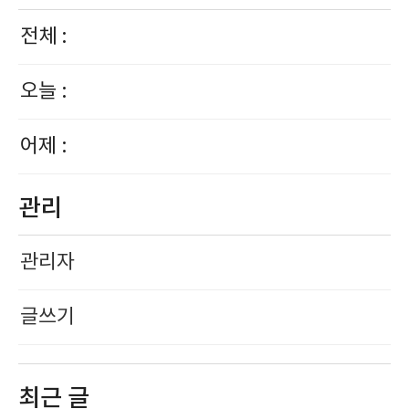
전체 :
오늘 :
어제 :
관리
관리자
글쓰기
최근 글