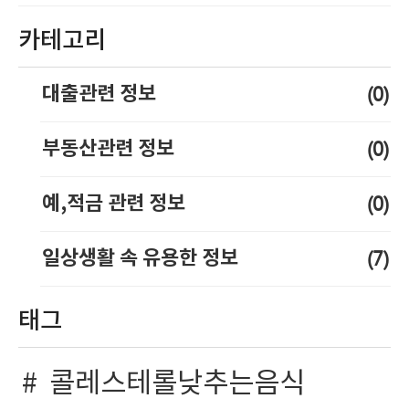
카테고리
(0)
대출관련 정보
(0)
부동산관련 정보
(0)
예,적금 관련 정보
(7)
일상생활 속 유용한 정보
태그
콜레스테롤낮추는음식