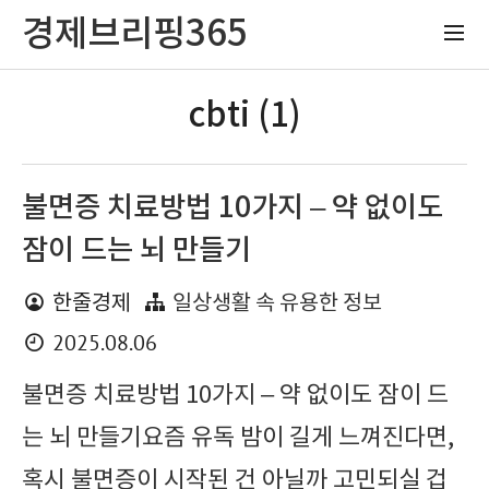
경제브리핑365
cbti (1)
불면증 치료방법 10가지 – 약 없이도
잠이 드는 뇌 만들기
한줄경제
일상생활 속 유용한 정보
2025.08.06
불면증 치료방법 10가지 – 약 없이도 잠이 드
는 뇌 만들기요즘 유독 밤이 길게 느껴진다면,
혹시 불면증이 시작된 건 아닐까 고민되실 겁