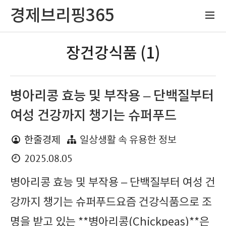
경제브리핑365
장건강식품 (1)
병아리콩 효능 및 부작용 – 단백질부터
여성 건강까지 챙기는 슈퍼푸드
한줄경제
일상생활 속 유용한 정보
2025.08.05
병아리콩 효능 및 부작용 – 단백질부터 여성 건
강까지 챙기는 슈퍼푸드요즘 건강식품으로 조
명을 받고 있는 **병아리콩(Chickpeas)**은