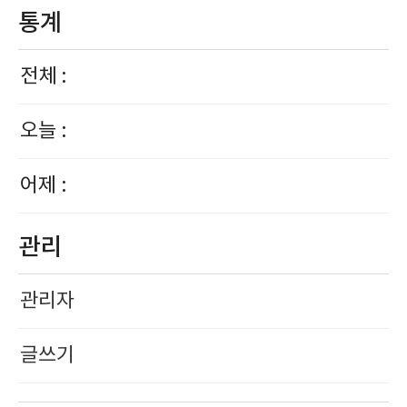
통계
전체 :
오늘 :
어제 :
관리
관리자
글쓰기