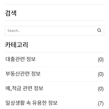
검색
카테고리
(0)
대출관련 정보
(0)
부동산관련 정보
(0)
예,적금 관련 정보
(7)
일상생활 속 유용한 정보