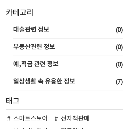
카테고리
(0)
대출관련 정보
(0)
부동산관련 정보
(0)
예,적금 관련 정보
(7)
일상생활 속 유용한 정보
태그
스마트스토어
전자책판매