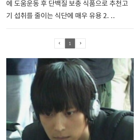
에 도움운동 후 단백질 보충 식품으로 추천고
기 섭취를 줄이는 식단에 매우 유용 2. ..
1