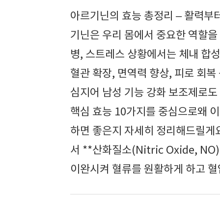
아르기닌의 효능 총정리 – 활력부
기닌은 우리 몸에서 중요한 역할을
병, 스트레스 상황에서는 체내 합
혈관 확장, 면역력 향상, 피로 회
심지어 남성 기능 강화 보조제로도
핵심 효능 10가지를 중심으로왜 이
하면 좋은지 자세히 정리해드릴게요
서 **산화질소(Nitric Oxide,
이완시켜 혈류를 원활하게 하고 혈압