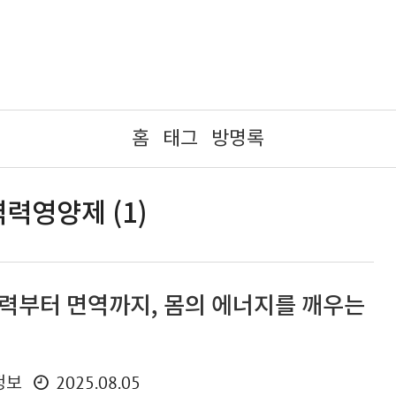
홈
태그
방명록
력영양제 (1)
활력부터 면역까지, 몸의 에너지를 깨우는
2025.08.05
정보