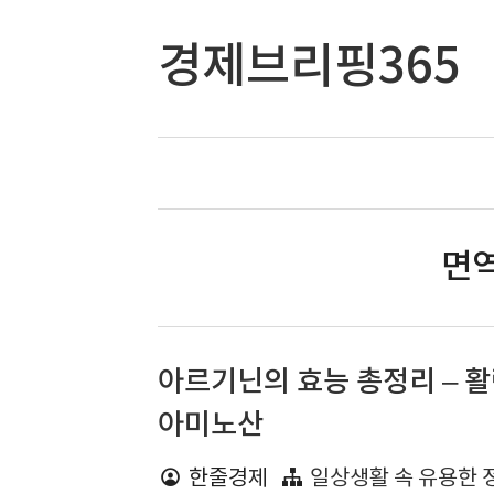
경제브리핑365
면역
아르기닌의 효능 총정리 – 
아미노산
한줄경제
일상생활 속 유용한 