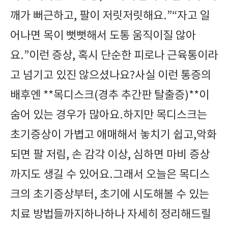
깨가 뻐근하고, 팔이 저릿저릿해요.”“자고 일
어나면 목이 뻣뻣해서 도통 움직이질 않아
요.”이런 증상, 혹시 단순한 피로나 근육통이라
고 넘기고 있진 않으셨나요?사실 이런 통증의
배후엔 **목디스크(경추 추간판 탈출증)**이
숨어 있는 경우가 많아요.하지만 목디스크는
초기증상이 가볍고 애매해서 놓치기 쉽고,악화
되면 팔 저림, 손 감각 이상, 심하면 마비 증상
까지도 생길 수 있어요.그래서 오늘은 목디스
크의 초기증상부터, 초기에 시도해볼 수 있는
치료 방법들까지하나하나 자세히 정리해드릴