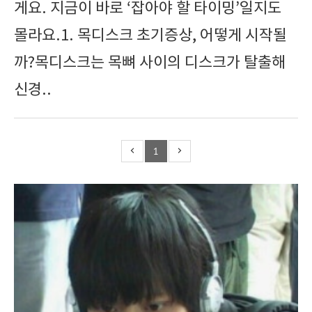
게요. 지금이 바로 ‘잡아야 할 타이밍’일지도
몰라요.1. 목디스크 초기증상, 어떻게 시작될
까?목디스크는 목뼈 사이의 디스크가 탈출해
신경..
1