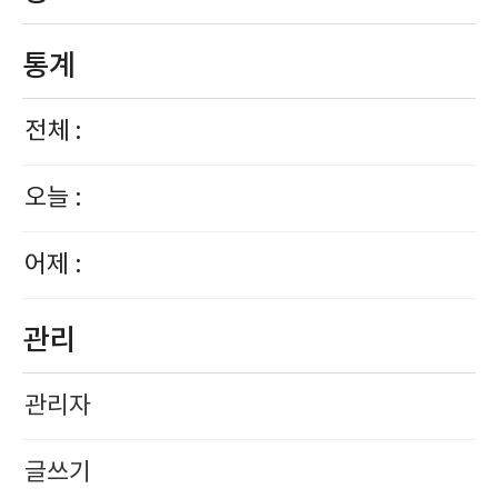
통계
전체 :
오늘 :
어제 :
관리
관리자
글쓰기