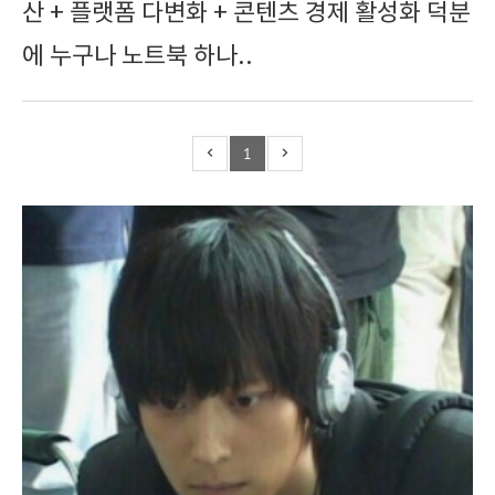
산 + 플랫폼 다변화 + 콘텐츠 경제 활성화 덕분
에 누구나 노트북 하나..
1