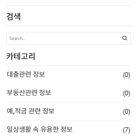
검색
카테고리
(0)
대출관련 정보
(0)
부동산관련 정보
(0)
예,적금 관련 정보
(7)
일상생활 속 유용한 정보