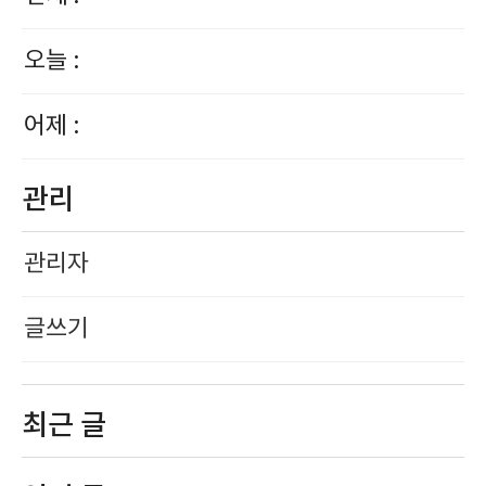
오늘 :
어제 :
관리
관리자
글쓰기
최근 글