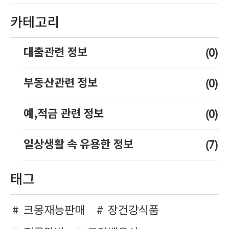
카테고리
(0)
대출관련 정보
(0)
부동산관련 정보
(0)
예,적금 관련 정보
(7)
일상생활 속 유용한 정보
태그
크몽재능판매
장건강식품