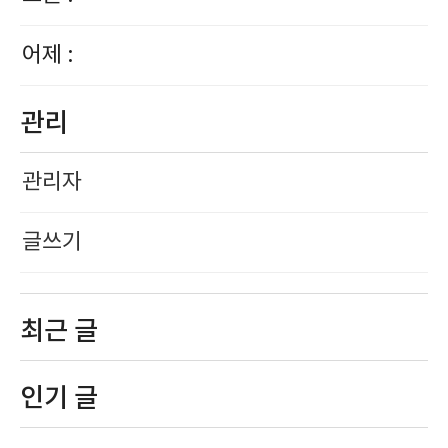
어제 :
관리
관리자
글쓰기
최근 글
인기 글