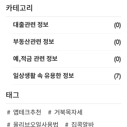
카테고리
(0)
대출관련 정보
(0)
부동산관련 정보
(0)
예,적금 관련 정보
(7)
일상생활 속 유용한 정보
태그
앱테크추천
거북목자세
올리브오일사용법
집콕알바