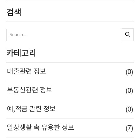
검색
카테고리
(0)
대출관련 정보
(0)
부동산관련 정보
(0)
예,적금 관련 정보
(7)
일상생활 속 유용한 정보