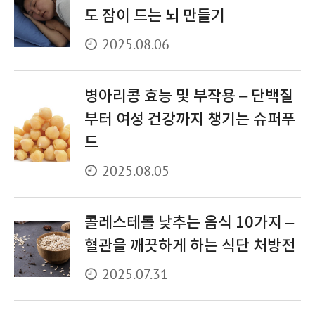
도 잠이 드는 뇌 만들기
2025.08.06
병아리콩 효능 및 부작용 – 단백질
부터 여성 건강까지 챙기는 슈퍼푸
드
2025.08.05
콜레스테롤 낮추는 음식 10가지 –
혈관을 깨끗하게 하는 식단 처방전
2025.07.31