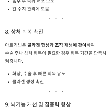
음주 후 숙취 해소 보조
간 수치 관리에 도움
8. 상처 회복 촉진
콜라겐 합성과 조직 재생에 관여
아르기닌은
하여
수술 후나 상처 회복이 필요한 경우 회복 기간을 단축시
켜줍니다.
화상, 수술 후 빠른 회복 유도
콜라겐 생성 촉진
9. 뇌기능 개선 및 집중력 향상