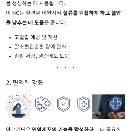
를 생성하는 데 사용됩니다.
혈류를 원활하게 하고 혈압
이 NO는 혈관을 이완시켜
을 낮추는 데 도움
을 줍니다.
고혈압 예방 및 개선
말초혈관순환 장애 완화
손발 저림, 냉증에도 도움
2. 면역력 강화
면역세포의 기능을 활성화
아르기닌은
하는 데 중요한