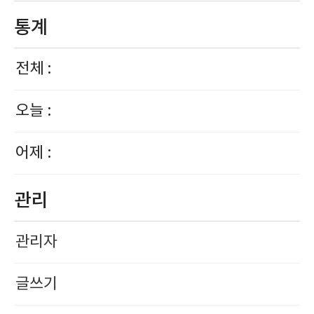
통계
전체 :
오늘 :
어제 :
관리
관리자
글쓰기