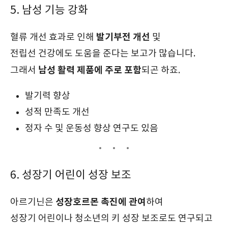
5. 남성 기능 강화
발기부전 개선
혈류 개선 효과로 인해
및
전립선 건강에도 도움을 준다는 보고가 많습니다.
남성 활력 제품에 주로 포함
그래서
되곤 하죠.
발기력 향상
성적 만족도 개선
정자 수 및 운동성 향상 연구도 있음
6. 성장기 어린이 성장 보조
성장호르몬 촉진에 관여
아르기닌은
하여
성장기 어린이나 청소년의 키 성장 보조로도 연구되고