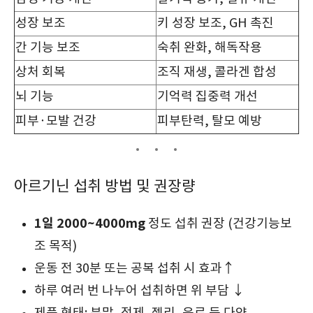
성장 보조
키 성장 보조, GH 촉진
간 기능 보조
숙취 완화, 해독작용
상처 회복
조직 재생, 콜라겐 합성
뇌 기능
기억력 집중력 개선
피부·모발 건강
피부탄력, 탈모 예방
아르기닌 섭취 방법 및 권장량
1일 2000~4000mg
정도 섭취 권장 (건강기능보
조 목적)
운동 전 30분 또는 공복 섭취 시 효과↑
하루 여러 번 나누어 섭취하면 위 부담 ↓