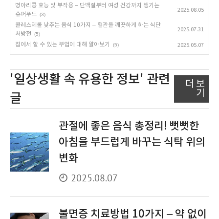
병아리콩 효능 및 부작용 – 단백질부터 여성 건강까지 챙기는
2025.08.05
슈퍼푸드
(3)
콜레스테롤 낮추는 음식 10가지 – 혈관을 깨끗하게 하는 식단
2025.07.31
처방전
(5)
집에서 할 수 있는 부업에 대해 알아보기
(5)
2025.05.07
'일상생활 속 유용한 정보'
관련
더 보
기
글
관절에 좋은 음식 총정리! 뻣뻣한
아침을 부드럽게 바꾸는 식탁 위의
변화
2025.08.07
불면증 치료방법 10가지 – 약 없이