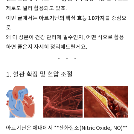
제로도 널리 활용되고 있죠.
아르기닌의 핵심 효능 10가지
이번 글에서는
를 중심으
로
왜 이 성분이 건강 관리에 필수인지, 어떤 식으로 활용
하면 좋은지 자세히 정리해드릴게요.
1. 혈관 확장 및 혈압 조절
아르기닌은 체내에서 **산화질소(Nitric Oxide, NO)**