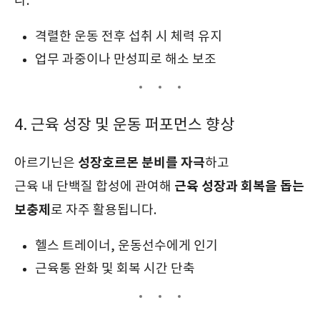
다.
격렬한 운동 전후 섭취 시 체력 유지
업무 과중이나 만성피로 해소 보조
4. 근육 성장 및 운동 퍼포먼스 향상
성장호르몬 분비를 자극
아르기닌은
하고
근육 성장과 회복을 돕는
근육 내 단백질 합성에 관여해
보충제
로 자주 활용됩니다.
헬스 트레이너, 운동선수에게 인기
근육통 완화 및 회복 시간 단축